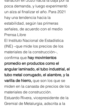
variación en 2020 hacia la baja por la 
poca demanda, y luego experimentó 
un alza al finalizar el año. Para 2021 
hay una tendencia hacia la 
estabilidad, según las primeras 
señales, de acuerdo con el medio 
Prensa Libre
El Instituto Nacional de Estadística 
(INE) –que mide los precios de los 
materiales de la construcción–, 
confirma que 
hay movimientos 
promedio en productos como el 
angular laminado, el tubo industrial, el 
tubo metal corrugado, el alambre, y la 
varilla de hierro,
 que son los que se 
miden en la canasta de precios de los 
materiales de construcción.
Estuardo Rivera, vicepresidente de la 
Gremial de Metalurgia, adscrita a la 