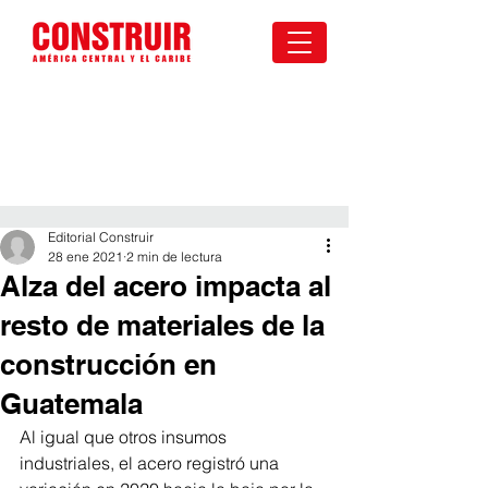
Editorial Construir
28 ene 2021
2 min de lectura
Alza del acero impacta al
resto de materiales de la
construcción en
Guatemala
Al igual que otros insumos 
industriales, el acero registró una 