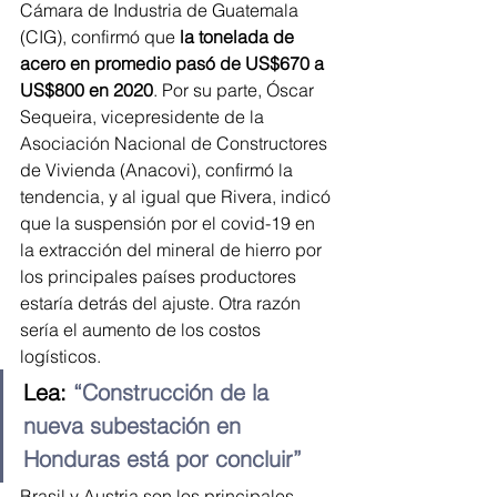
Cámara de Industria de Guatemala 
(CIG), confirmó que 
la tonelada de 
acero en promedio pasó de US$670 a 
US$800 en 2020
. Por su parte, Óscar 
Sequeira, vicepresidente de la 
Asociación Nacional de Constructores 
de Vivienda (Anacovi), confirmó la 
tendencia, y al igual que Rivera, indicó 
que la suspensión por el covid-19 en 
la extracción del mineral de hierro por 
los principales países productores 
estaría detrás del ajuste. Otra razón 
sería el aumento de los costos 
logísticos.
Lea: 
“Construcción de la 
nueva subestación en 
Honduras está por concluir”
Brasil y Austria son los principales 