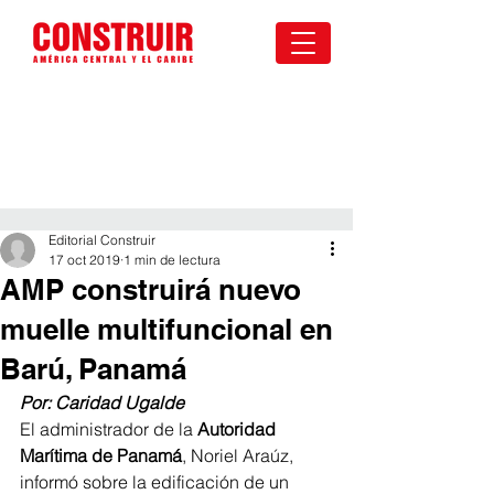
Editorial Construir
17 oct 2019
1 min de lectura
AMP construirá nuevo
muelle multifuncional en
Barú, Panamá
Por: Caridad Ugalde 
El administrador de la
 Autoridad 
Marítima de Panamá
, Noriel Araúz, 
informó sobre la edificación de un 