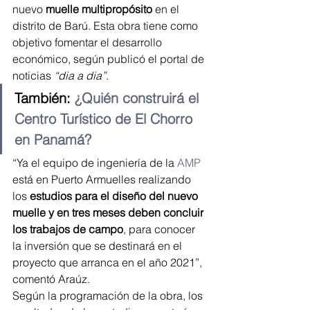
nuevo
 muelle multipropósito
 en el 
distrito de Barú. Esta obra tiene como 
objetivo fomentar el desarrollo 
económico, según publicó el portal de 
noticias 
“dia a dia”
.
También: 
¿Quién construirá el 
Centro Turístico de El Chorro 
en Panamá?
“Ya el equipo de ingeniería de la
 AMP
está en Puerto Armuelles realizando 
los 
estudios para el diseño del nuevo 
muelle y en tres meses deben concluir 
los trabajos de campo
, para conocer 
la inversión que se destinará en el  
proyecto que arranca en el año 2021”, 
comentó Araúz. 
Según la programación de la obra, los 