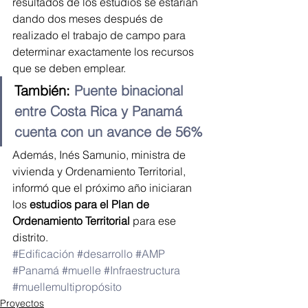
resultados de los estudios se estarían 
dando dos meses después de 
realizado el trabajo de campo para 
determinar exactamente los recursos 
que se deben emplear.  
También: 
Puente binacional 
entre Costa Rica y Panamá 
cuenta con un avance de 56%
Además, Inés Samunio, ministra de 
vivienda y Ordenamiento Territorial, 
informó que el próximo año iniciaran 
los
 estudios para el Plan de 
Ordenamiento Territorial
 para ese 
distrito. 
#Edificación
#desarrollo
#AMP
#Panamá
#muelle
#Infraestructura
#muellemultipropósito
Proyectos