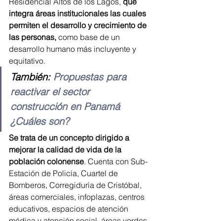
Residencial Altos de los Lagos, 
que 
integra áreas institucionales las cuales 
permiten el desarrollo y crecimiento de 
las personas,
 como base de un 
desarrollo humano más incluyente y 
equitativo.
También: 
Propuestas para 
reactivar el sector 
construcción en Panamá 
¿Cuáles son?
Se trata de un concepto dirigido a 
mejorar la calidad de vida de la 
población colonense
. Cuenta con Sub-
Estación de Policía, Cuartel de 
Bomberos, Corregiduría de Cristóbal, 
áreas comerciales, infoplazas, centros 
educativos, espacios de atención 
médica y atención social, áreas verdes 