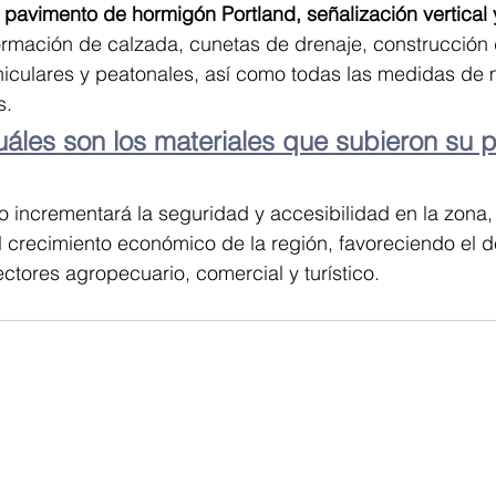
pavimento de hormigón Portland, señalización vertical y
ormación de calzada, cunetas de drenaje, construcción 
iculares y peatonales, así como todas las medidas de m
s.
uáles son los materiales que subieron su p
o incrementará la seguridad y accesibilidad en la zona,
 crecimiento económico de la región, favoreciendo el de
ectores agropecuario, comercial y turístico.