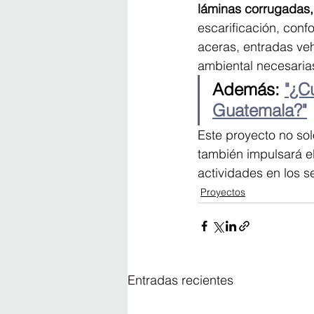
láminas corrugadas, 
escarificación, conf
aceras, entradas veh
ambiental necesaria
Además: 
"¿C
Guatemala?"
Este proyecto no sol
también impulsará el
actividades en los s
Proyectos
Entradas recientes