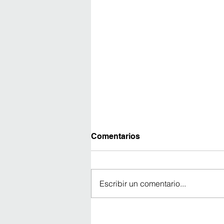
Comentarios
Escribir un comentario...
Avanza construcción del