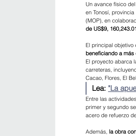
Un avance físico del
en Tonosí, provincia
(MOP), en colaboraci
de US$9, 160,243.01
El principal objetivo
beneficiando a más 
El proyecto abarca l
carreteras, incluyen
Cacao, Flores, El B
Lea: 
"La apue
Entre las actividade
primer y segundo se
acero de refuerzo d
Además, 
la obra co