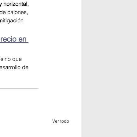
 horizontal, 
de cajones, 
itigación 
recio en 
 sino que 
sarrollo de 
Ver todo