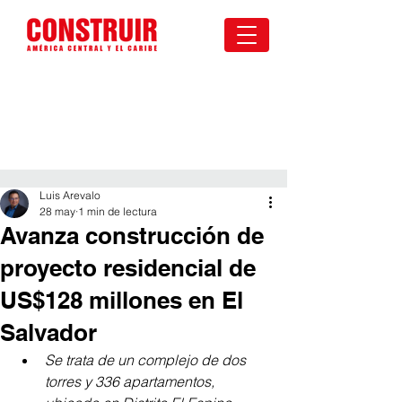
Luis Arevalo
28 may
1 min de lectura
Avanza construcción de
proyecto residencial de
US$128 millones en El
Salvador
Se trata de un complejo de dos 
torres y 336 apartamentos, 