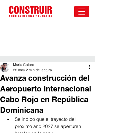
Maria Calero
28 may
2 min de lectura
Avanza construcción del
Aeropuerto Internacional
Cabo Rojo en República
Dominicana
Se indicó que el trayecto del 
próximo año 2027 se aperturen 