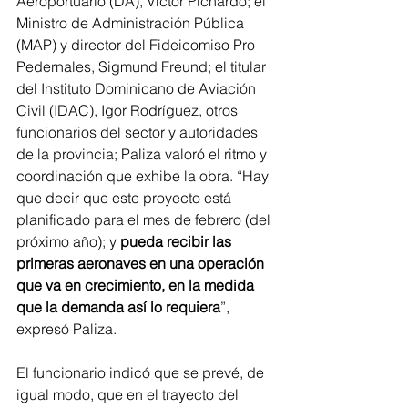
Aeroportuario (DA), Víctor Pichardo; el 
Ministro de Administración Pública 
(MAP) y director del Fideicomiso Pro 
Pedernales, Sigmund Freund; el titular 
del Instituto Dominicano de Aviación 
Civil (IDAC), Igor Rodríguez, otros 
funcionarios del sector y autoridades 
de la provincia; Paliza valoró el ritmo y 
coordinación que exhibe la obra. “Hay 
que decir que este proyecto está 
planificado para el mes de febrero (del 
próximo año); y 
pueda recibir las 
primeras aeronaves en una operación 
que va en crecimiento, en la medida 
que la demanda así lo requiera
”, 
expresó Paliza.
El funcionario indicó que se prevé, de 
igual modo, que en el trayecto del 