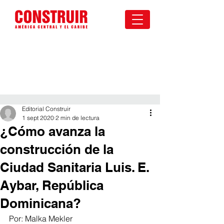
Editorial Construir
1 sept 2020
2 min de lectura
¿Cómo avanza la
construcción de la
Ciudad Sanitaria Luis. E.
Aybar, República
Dominicana?
Por: Malka Mekler