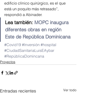
edificio clínico quirúrgico, es el que 
está un poquito más retrasado”, 
respondió a Abinader.
Lea también: 
MOPC inaugura 
diferentes obras en región 
Este de República Dominicana
#Covid19
#Inversión
#hospital
#CiudadSanitariaLuisEAybar
#RepúblicaDomincana
Proyectos
Ver todo
Entradas recientes