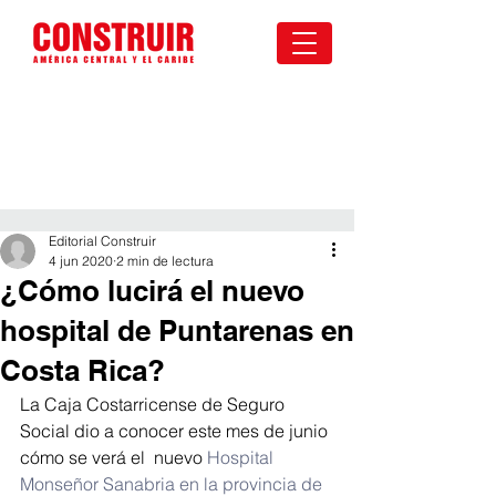
Editorial Construir
4 jun 2020
2 min de lectura
¿Cómo lucirá el nuevo
hospital de Puntarenas en
Costa Rica?
La Caja Costarricense de Seguro 
Social dio a conocer este mes de junio 
cómo se verá el  nuevo 
Hospital 
Monseñor Sanabria en la provincia de 