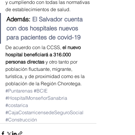
y cumpliendo con todas las normativas 
de establecimientos de salud.
Además: 
El Salvador cuenta 
con dos hospitales nuevos 
para pacientes de covid-19
De acuerdo con la CCSS, 
el nuevo 
hospital beneficiará a 316.000 
personas directas
 y otro tanto por 
población fluctuante, migrante, 
turística, y de proximidad como es la 
población de la Región Chorotega.
#Puntarenas
#BCIE
#HospitalMonseñorSanabria
#costarica
#CajaCostarricensedeSeguroSocial
#Construcción