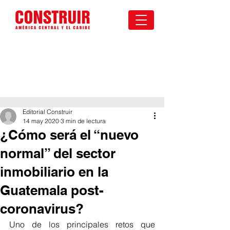
Editorial Construir
14 may 2020
3 min de lectura
¿Cómo será el “nuevo
normal” del sector
inmobiliario en la
Guatemala post-
coronavirus?
Uno de los principales retos que 