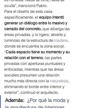
oculta”, mencionó Pablo.
Para el diseño de esta casa 
específicamente, el 
equipo intentó 
generar un diálogo entre lo masivo y 
cerrado del concreto, 
que alberga las 
áreas privadas, y lo ligero, abierto y 
luminoso de la estructura de 
madera
, 
donde se encuentra la zona social.
“
Cada espacio tiene su momento y su 
relación con el terreno
, las partes 
privadas con aperturas puntuales y 
enfocadas, mientras que las áreas 
sociales presumen una relación 
mucho más directa con la 
naturaleza
, 
eliminando el borde entre interior y 
exterior”, continuó el arquitecto.
Además:  
¿Por qué la moda y 
la arquitectura de interiores 