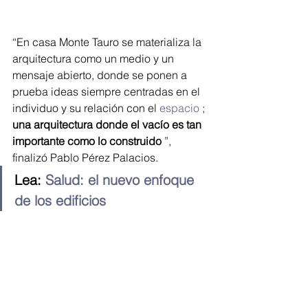
“En casa Monte Tauro se materializa la 
arquitectura como un medio y un 
mensaje abierto, donde se ponen a 
prueba ideas siempre centradas en el 
individuo y su relación con el 
espacio
 ;
una arquitectura donde el vacío es tan 
importante como lo construido
 ”, 
finalizó Pablo Pérez Palacios.
Lea: 
Salud: el nuevo enfoque 
de los edificios
#Arquitectura
#Biofilia
#México
#medioambiente
Ingeniería y Arquitectura