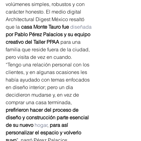
volúmenes simples, robustos y con 
carácter honesto. El medio digital 
Architectural Digest México resaltó 
que la 
casa Monte Tauro fue 
diseñada
por Pablo Pérez Palacios y su equipo 
creativo del Taller PPAA
 para una 
familia que reside fuera de la ciudad, 
pero visita de vez en cuando.
“Tengo una relación personal con los 
clientes, y en algunas ocasiones les 
había ayudado con temas enfocados 
en diseño interior; pero un día 
decidieron mudarse y, en vez de 
comprar una casa terminada,
prefirieron hacer del proceso de 
diseño y construcción parte esencial 
de su nuevo 
hogar
, 
para así 
personalizar el espacio y volverlo 
suyo
”, narró Pérez Palacios.