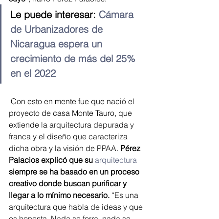
Le puede interesar: 
Cámara 
de Urbanizadores de 
Nicaragua espera un 
crecimiento de más del 25% 
en el 2022
 Con esto en mente fue que nació el 
proyecto de casa Monte Tauro, que 
extiende la arquitectura depurada y 
franca y el diseño que caracteriza 
dicha obra y la visión de PPAA. 
Pérez 
Palacios explicó que su 
arquitectura
siempre se ha basado en un proceso 
creativo donde buscan purificar y 
llegar a lo mínimo necesario.
 “Es una 
arquitectura que habla de ideas y que 
es honesta. Nada se forra, nada se 