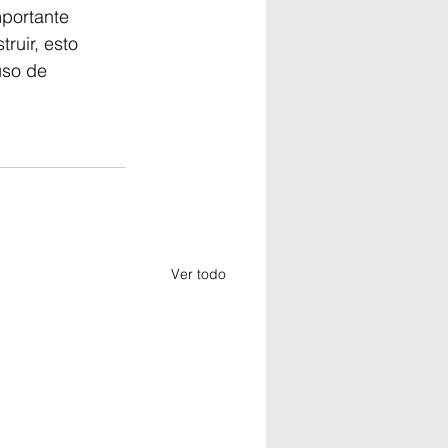
mportante 
ruir, esto 
uso de 
Ver todo