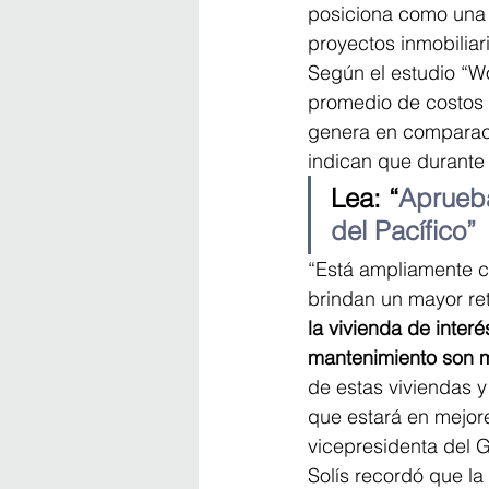
posiciona como una a
proyectos inmobiliar
Según el estudio “Wo
promedio de costos 
genera en comparaci
indican que durante
Lea: “
Aprueba
del Pacífico”
“Está ampliamente c
brindan un mayor ret
la vivienda de inter
mantenimiento son 
de estas viviendas y
que estará en mejore
vicepresidenta del 
Solís recordó que la 