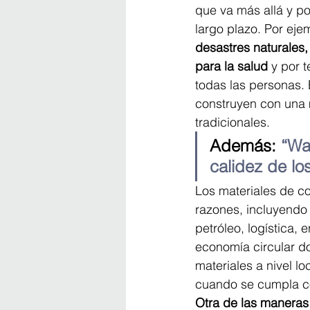
que va más allá y p
largo plazo. Por eje
desastres naturales
para la salud
 y por 
todas las personas. 
construyen con una 
tradicionales.
Además: 
“Wa
calidez de lo
Los materiales de c
razones, incluyendo
petróleo, logística,
economía circular d
materiales a nivel l
cuando se cumpla co
Otra de las maneras 