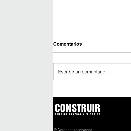
Comentarios
Escribir un comentario...
La protección contra
incendios gana
protagonismo en la gestión
de edificios en Panamá
© Derechos reservados