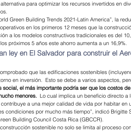
lternativa para optimizar los recursos invertidos en div
ios.
rld Green Building Trends 2021-Latin America”, la redu
operativos en los primeros 12 meses que la construcció
ón a los modelos constructivos tradicionales es del 1
 los próximos 5 años este ahorro aumenta a un 16,9%.
n ley en El Salvador para construir el Aer
omprobado que las edificaciones sostenibles (incluyend
orno en inversión.  Esto se debe a varios aspectos, per
és social, el más importante podría ser que los costos de
mucho menores. 
 Lo cual implica un beneficio directo a
 contribuye a una mejor calidad de vida por habitar en 
s condiciones por mucho más tiempo”, indicó Brigitte S
Green Building Council Costa Rica (GBCCR).
construcción sostenible no solo se limita al proceso cons