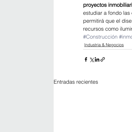
proyectos inmobiliar
estudiar a fondo las
permitirá que el dis
recursos como ilumin
#Construcción
#inmo
Industria & Negocios
Entradas recientes