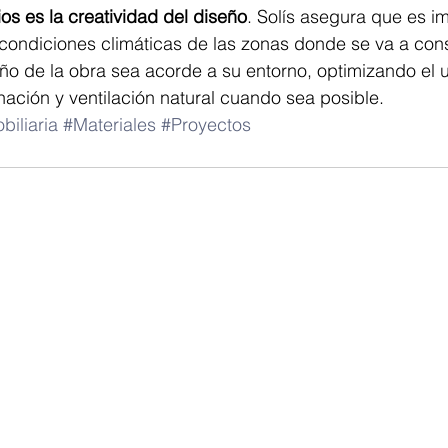
ios es la creatividad del diseño
. Solís asegura que es i
 condiciones climáticas de las zonas donde se va a const
eño de la obra sea acorde a su entorno, optimizando el 
ación y ventilación natural cuando sea posible.
biliaria
#Materiales
#Proyectos