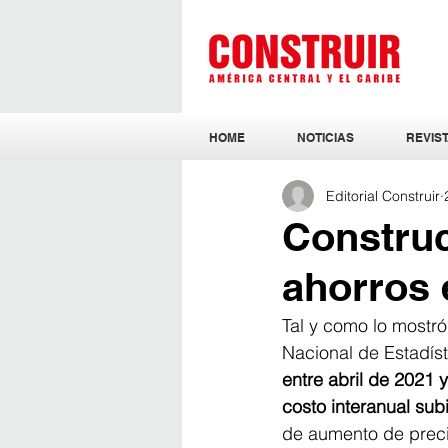
HOME
NOTICIAS
REVIST
Editorial Construir
Construc
ahorros 
Tal y como lo mostró 
Nacional de Estadís
entre abril de 2021 
costo interanual su
de aumento de precio