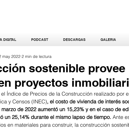
A DIGITAL
PODCAST
DESCARGAS
GALERIA
2 may 2022
2 min de lectura
ción sostenible provee
en proyectos inmobiliar
el Índice de Precios de la Construcción realizado por el 
tica y Censos (INEC)
, el costo de vivienda de interés soc
y marzo de 2022 aumentó un 15,23% y en el caso de edif
bió un 25,14% durante el mismo lapso de tiempo.
 Ante e
s en materiales para construir, la construcción sosteni