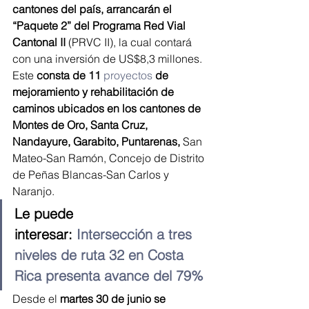
cantones del país, arrancarán el 
“Paquete 2” del Programa Red Vial 
Cantonal II
 (PRVC II), la cual contará 
con una inversión de US$8,3 millones.
Este 
consta de 11 
proyectos
de 
mejoramiento y rehabilitación de 
caminos ubicados en los cantones de 
Montes de Oro, Santa Cruz, 
Nandayure, Garabito, Puntarenas,
 San 
Mateo-San Ramón, Concejo de Distrito 
de Peñas Blancas-San Carlos y 
Naranjo.
Le puede 
interesar: 
Intersección a tres 
niveles de ruta 32 en Costa 
Rica presenta avance del 79%
Desde el
 martes 30 de junio se 