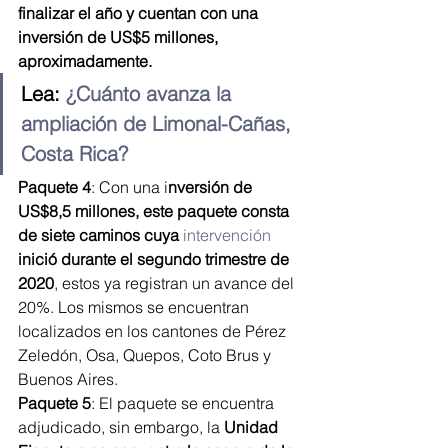
finalizar el año y cuentan con una 
inversión de US$5 millones, 
aproximadamente.
Lea: 
¿Cuánto avanza la 
ampliación de Limonal-Cañas, 
Costa Rica?
Paquete 4
: Con una i
nversión de 
US$8,5 millones, este paquete consta 
de siete caminos cuya 
intervención
inició durante el segundo trimestre de 
2020
, estos ya registran un avance del 
20%. Los mismos se encuentran 
localizados en los cantones de Pérez 
Zeledón, Osa, Quepos, Coto Brus y 
Buenos Aires.
Paquete 5
: El paquete se encuentra 
adjudicado, sin embargo, la 
Unidad 