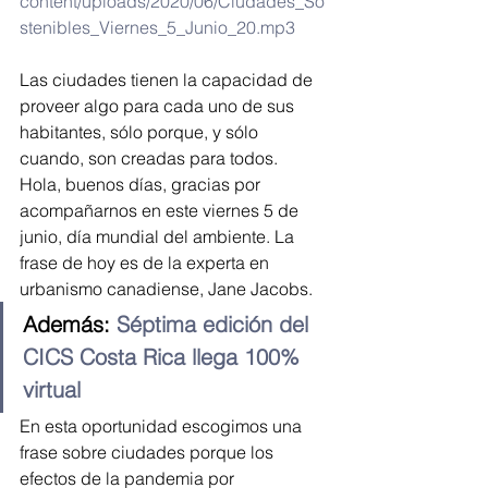
content/uploads/2020/06/Ciudades_So
stenibles_Viernes_5_Junio_20.mp3
Las ciudades tienen la capacidad de 
proveer algo para cada uno de sus 
habitantes, sólo porque, y sólo 
cuando, son creadas para todos.
Hola, buenos días, gracias por 
acompañarnos en este viernes 5 de 
junio, día mundial del ambiente. La 
frase de hoy es de la experta en 
urbanismo canadiense, Jane Jacobs.
Además: 
Séptima edición del 
CICS Costa Rica llega 100% 
virtual
En esta oportunidad escogimos una 
frase sobre ciudades porque los 
efectos de la pandemia por 