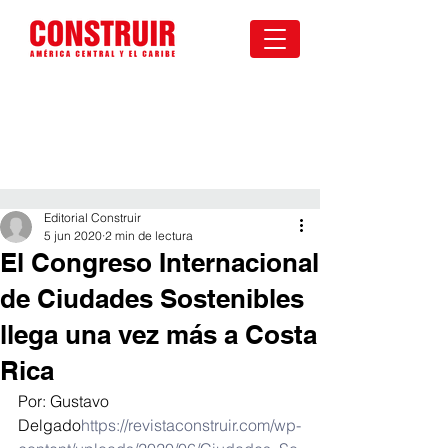
Editorial Construir
5 jun 2020
2 min de lectura
El Congreso Internacional
de Ciudades Sostenibles
llega una vez más a Costa
Rica
Por: Gustavo 
Delgado
https://revistaconstruir.com/wp-