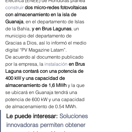
Eléctrica (ENEE) de Honduras planea 
construir
dos micro-redes fotovoltaicas 
con almacenamiento en la isla de 
Guanaja
, en el departamento de Islas 
de la Bahía, 
y en Brus Lagunas
, un 
municipio del departamento de 
Gracias a Dios, así lo informó el medio 
digital “PV Magazine Latam”.
De acuerdo al documento publicado 
por la empresa, la 
instalación
en Brus 
Laguna contará con una potencia de 
400 kW y una capacidad de 
almacenamiento de 1,6 MWh
 y la que 
se ubicará en Guanaja tendrá una 
potencia de 600 kW y una capacidad 
de almacenamiento de 0.54 MWh.
Le puede interesar: 
Soluciones 
innovadoras permiten obtener 