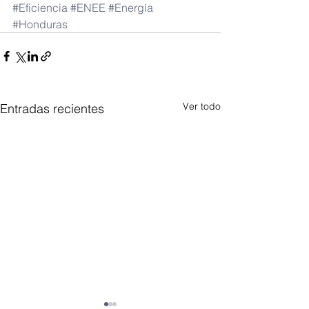
#Eficiencia
#ENEE
#Energía
#Honduras
Ver todo
Entradas recientes