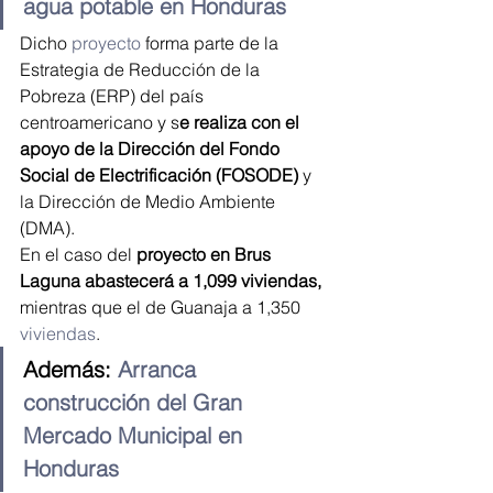
agua potable en Honduras
Dicho 
proyecto
 forma parte de la 
Estrategia de Reducción de la 
Pobreza (ERP) del país 
centroamericano y s
e realiza con el 
apoyo de la Dirección del Fondo 
Social de Electrificación (FOSODE)
 y 
la Dirección de Medio Ambiente 
(DMA).
En el caso del 
proyecto en Brus 
Laguna abastecerá a 1,099 viviendas,
mientras que el de Guanaja a 1,350 
viviendas
.
Además: 
Arranca 
construcción del Gran 
Mercado Municipal en 
Honduras