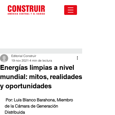
Editorial Construir
19 nov 2021
4 min de lectura
Energías limpias a nivel
mundial: mitos, realidades
y oportunidades
Por: Luis Blanco Barahona, Miembro 
de la Cámara de Generación 
Distribuida