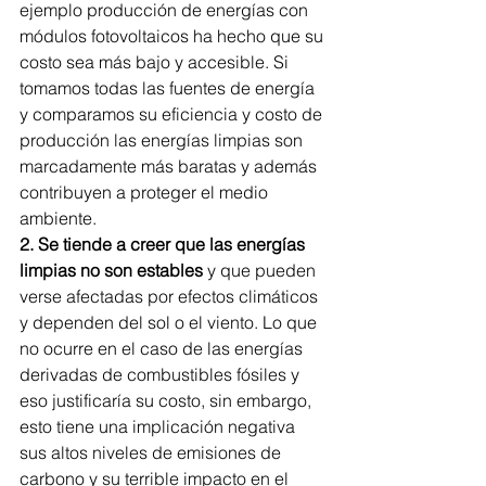
ejemplo producción de energías con 
módulos fotovoltaicos ha hecho que su 
costo sea más bajo y accesible. Si 
tomamos todas las fuentes de energía 
y comparamos su eficiencia y costo de 
producción las energías limpias son 
marcadamente más baratas y además 
contribuyen a proteger el medio 
ambiente.
2. Se tiende a creer que las energías 
limpias no son estables
 y que pueden 
verse afectadas por efectos climáticos 
y dependen del sol o el viento. Lo que 
no ocurre en el caso de las energías 
derivadas de combustibles fósiles y 
eso justificaría su costo, sin embargo, 
esto tiene una implicación negativa 
sus altos niveles de emisiones de 
carbono y su terrible impacto en el 