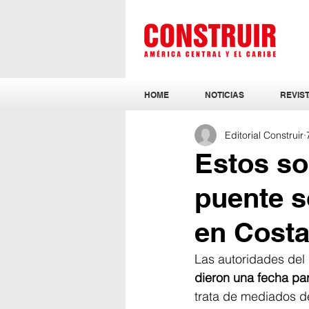
HOME
NOTICIAS
REVIST
Editorial Construir
Estos so
puente so
en Costa
Las autoridades del 
dieron una fecha para
trata de mediados de 