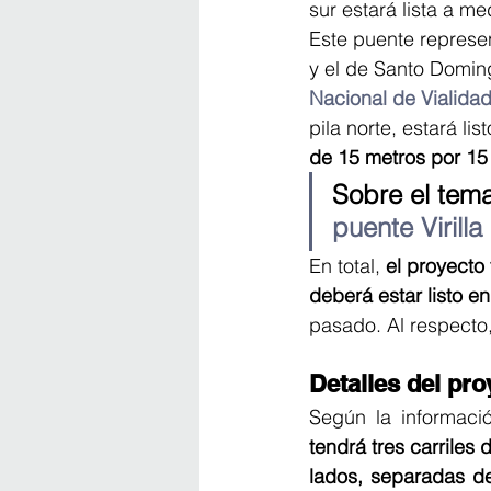
sur estará lista a m
Este puente represe
y el de Santo Doming
Nacional de Vialida
pila norte, estará l
de 15 metros por 15 
Sobre el tema
puente Virilla
En total,
 el proyecto
deberá estar listo e
pasado. Al respecto
Detalles del pro
Según la informac
tendrá tres carriles
lados, separadas de