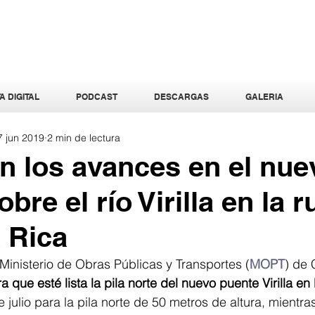
A DIGITAL
PODCAST
DESCARGAS
GALERIA
7 jun 2019
2 min de lectura
n los avances en el nue
bre el río Virilla en la r
 Rica
Ministerio de Obras Públicas y Transportes (
MOPT
) de 
 que esté lista la pila norte del nuevo puente Virilla en 
julio para la pila norte de 50 metros de altura, mientras