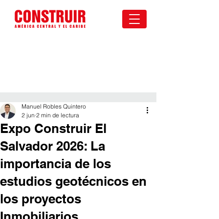
Manuel Robles Quintero
2 jun
2 min de lectura
Expo Construir El
Salvador 2026: La
importancia de los
estudios geotécnicos en
los proyectos
Inmobiliarios