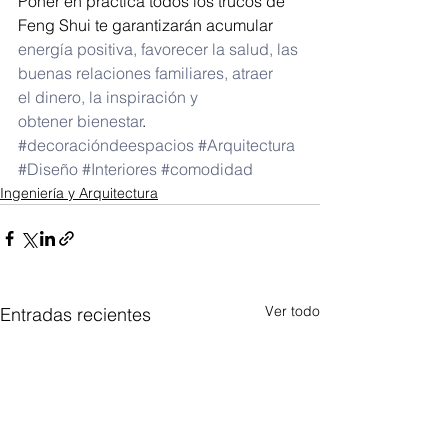
Poner en práctica todos los trucos de 
Feng Shui te garantizarán acumular 
energía positiva, favorecer la salud, las 
buenas relaciones familiares, atraer 
el dinero, la inspiración y 
obtener bienestar
.
#decoracióndeespacios
#Arquitectura
#Diseño
#Interiores
#comodidad
Ingeniería y Arquitectura
Ver todo
Entradas recientes