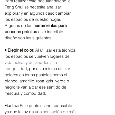
Para realizar este peculiar diseño, el  
Feng Shui se necesita analizar, 
explorar y en algunos caso cambiar 
los espacios de nuestro hogar. 
Algunas de las 
herramientas para 
poner en práctica
 este increíble 
diseño son las siguientes. 
• Elegir el color:
 Al utilizar esta técnica 
los espacios se vuelven lugares de 
vida activa y destinados a la 
tranquilidad
, por esto mismo utilizar 
colores en tonos pasteles como el 
blanco, amarillo, rosa, gris, verde o 
negro te van a dar ese sentido de 
frescura y comodidad. 
•La luz:
 Este punto es indispensable 
ya que la luz da una 
sensación de más 