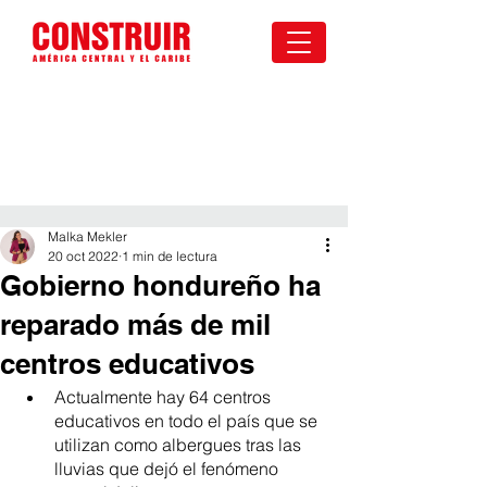
Malka Mekler
20 oct 2022
1 min de lectura
Gobierno hondureño ha
reparado más de mil
centros educativos
Actualmente hay 64 centros 
educativos en todo el país que se 
utilizan como albergues tras las 
lluvias que dejó el fenómeno 