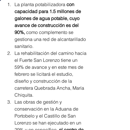
La planta potabilizadora 
con 
capacidad para 1.5 millones de 
galones de agua potable, cuyo 
avance de construcción es del 
90%,
 como complemento se 
gestiona una red de alcantarillado 
sanitario.
La rehabilitación del camino hacia 
el Fuerte San Lorenzo tiene un 
59% de avance y en este mes de 
febrero se licitará el estudio, 
diseño y construcción de la 
carretera Quebrada Ancha, María 
Chiquita.
Las obras de gestión y 
conservación en la Aduana de 
Portobelo y el Castillo de San 
Lorenzo se han ejecutado en un 
29% y en específico, 
el centro de 