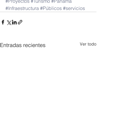
#Proyectos
#Turismo
#Panamá
#Infraestructura
#Públicos
#servicios
Ver todo
Entradas recientes