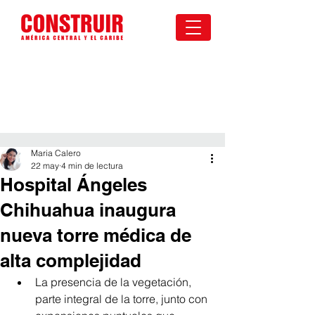
Maria Calero
22 may
4 min de lectura
Hospital Ángeles
Chihuahua inaugura
nueva torre médica de
alta complejidad
La presencia de la vegetación, 
parte integral de la torre, junto con 