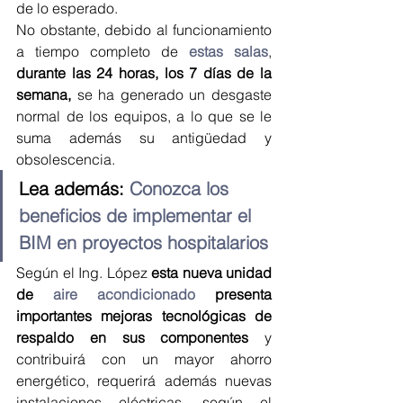
de lo esperado.
No obstante, debido al funcionamiento 
a tiempo completo de 
estas salas
, 
durante las 24 horas, los 7 días de la 
semana,
 se ha generado un desgaste 
normal de los equipos, a lo que se le 
suma además su antigüedad y 
obsolescencia.
Lea además: 
Conozca los 
beneficios de implementar el 
BIM en proyectos hospitalarios
Según el Ing. López 
esta nueva unidad 
de 
aire acondicionado
 presenta 
importantes mejoras tecnológicas de 
respaldo en sus componentes
 y 
contribuirá con un mayor ahorro 
energético, requerirá además nuevas 
instalaciones eléctricas, según el 