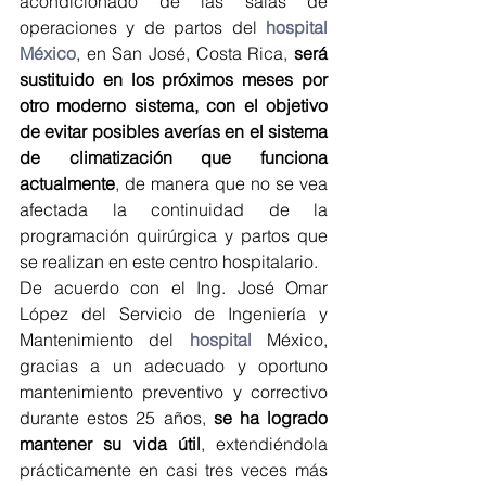
acondicionado de las salas de 
operaciones y de partos del 
hospital 
México
, en San José, Costa Rica, 
será 
sustituido en los próximos meses por 
otro moderno sistema, con el objetivo 
de evitar posibles averías en el sistema 
de climatización que funciona 
actualmente
, de manera que no se vea 
afectada la continuidad de la 
programación quirúrgica y partos que 
se realizan en este centro hospitalario.
De acuerdo con el Ing. José Omar 
López del Servicio de Ingeniería y 
Mantenimiento del 
hospital
 México, 
gracias a un adecuado y oportuno 
mantenimiento preventivo y correctivo 
durante estos 25 años, 
se ha logrado 
mantener su vida útil
, extendiéndola 
prácticamente en casi tres veces más 