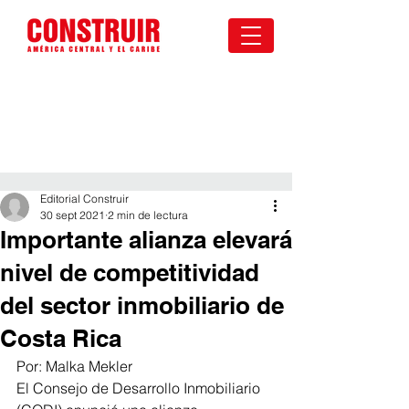
Editorial Construir
30 sept 2021
2 min de lectura
Importante alianza elevará
nivel de competitividad
del sector inmobiliario de
Costa Rica
Por: Malka Mekler
El Consejo de Desarrollo Inmobiliario 