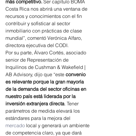
más competitivo.
 Ser capítulo BOMA 
Costa Rica nos abrirá una ventana de 
recursos y conocimientos con el fin 
contribuir y sofisticar al sector 
inmobiliario con prácticas de clase 
mundial”, comentó Verónica Alfaro, 
directora ejecutiva del CODI.
Por su parte, Álvaro Cortés, asociado 
senior de Representación de 
Inquilinos de Cushman & Wakefield | 
AB Advisory, dijo que “este
 convenio 
es relevante porque la gran mayoría 
de la demanda del sector oficinas en 
nuestro país está liderada por la 
inversión extranjera directa
. Tener 
parámetros de medida elevará los 
estándares para la mejora del 
mercado
 local y generará un ambiente 
de competencia claro, ya que dará 