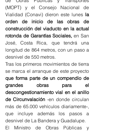
de Obras Públicas y Transportes 
(MOPT) y el Consejo Nacional de 
Vialidad (Conavi) dieron este lunes 
la 
orden de inicio de las obras de 
construcción del viaducto en la actual 
rotonda de Garantías Sociales,
 en San 
José, Costa Rica, que tendrá una 
longitud de 864 metros, con un paso a 
desnivel de 550 metros.
Tras los primeros movimientos de tierra 
se marca el arranque de este proyecto
que forma parte de un compendio de 
grandes obras para el 
descongestionamiento vial en el anillo 
de Circunvalación
 -en donde circulan 
más de 65.000 vehículos diariamente-, 
que incluye además los pasos a 
desnivel de La Bandera y Guadalupe.
El Ministro de Obras Públicas y 