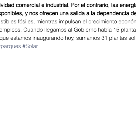
vidad comercial e industrial. Por el contrario, las energ
onibles, y nos ofrecen una salida a la dependencia de 
stibles fósiles, mientras impulsan el crecimiento económ
empleos. Cuando llegamos al Gobierno había 15 plantas
que estamos inaugurando hoy, sumamos 31 plantas sol
#parques
#Solar