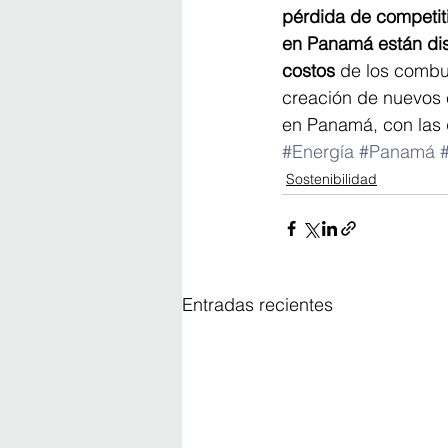
pérdida de competiti
en Panamá están disp
costos
 de los combu
creación de nuevos 
en Panamá, con las 
#Energía
#Panamá
Sostenibilidad
Entradas recientes