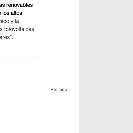
ías renovables 
los altos 
ico y la 
 fotovoltaicas 
ares”.
Ver todo