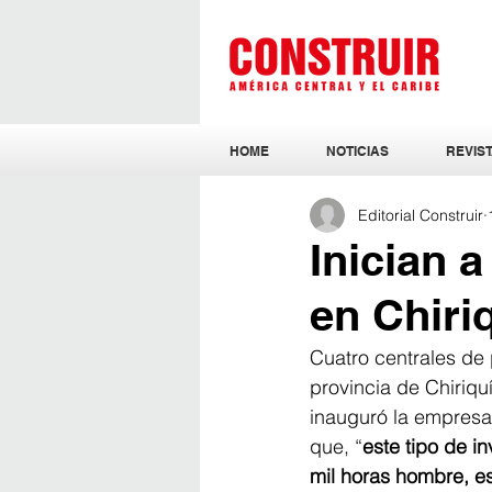
HOME
NOTICIAS
REVIST
Editorial Construir
Inician 
en Chiri
Cuatro centrales de 
provincia de Chiriquí
inauguró la empres
que, “
este tipo de i
mil horas hombre, es