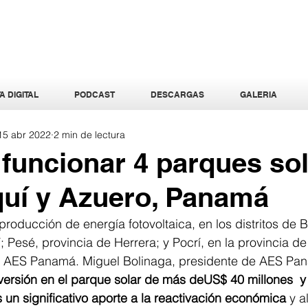
A DIGITAL
PODCAST
DESCARGAS
GALERIA
15 abr 2022
2 min de lectura
a funcionar 4 parques so
quí y Azuero, Panamá
producción de energía fotovoltaica, en los distritos de 
; Pesé, provincia de Herrera; y Pocrí, en la provincia de
a AES Panamá. Miguel Bolinaga, presidente de AES Pan
nversión en el parque solar de más deUS$ 40 millones  
 un significativo aporte a la reactivación económica
 y a