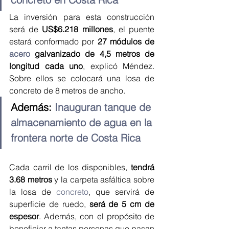
La inversión para esta construcción 
será de 
US$6.218 millones
, el puente 
estará conformado por 
27 módulos de 
acero
 galvanizado de 4,5 metros de 
longitud cada uno
, explicó Méndez. 
Sobre ellos se colocará una losa de 
concreto de 8 metros de ancho.
Además: 
Inauguran tanque de 
almacenamiento de agua en la 
frontera norte de Costa Rica
Cada carril de los disponibles,
 tendrá 
3.68 metros
 y la carpeta asfáltica sobre 
la losa de 
concreto
, que servirá de 
superficie de ruedo, 
será de 5 cm de 
espesor
. Además, con el propósito de 
beneficiar a tantas personas que pasan 