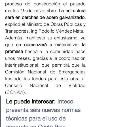
proceso de construcción el pasado 
martes 19 de noviembre. 
La estructura 
será en cerchas de acero galvanizado,
explicó el Ministro de Obras Públicas y 
Transportes, Ing Rodolfo Méndez Mata.
Además, manifestó su entusiasmo, ya 
que 
se comenzará a materializar la 
promesa
 hecha a la comunidad hace 
unos meses, gracias a la coordinación 
interinstitucional, que permitirá que la 
Comisión Nacional de Emergencias 
traslade los fondos para esta obra al 
Consejo Nacional de Vialidad 
(
CONAVI
).
Le puede interesar: 
Inteco 
presenta seis nuevas normas 
técnicas para el uso de 
concreto en Costa Rica