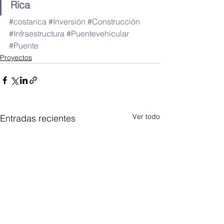
Rica
#costarica
#Inversión
#Construcción
#Infraestructura
#Puentevehicular
#Puente
Proyectos
Ver todo
Entradas recientes