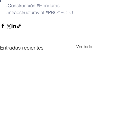
#Construcción
#Honduras
#infraestructuravial
#PROYECTO
Ver todo
Entradas recientes