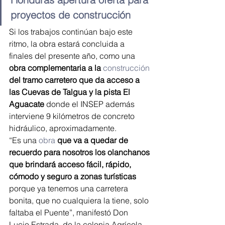
proyectos de construcción
Si los trabajos continúan bajo este 
ritmo, la obra estará concluida a 
finales del presente año, como una 
obra complementaria a la 
construcción
del tramo carretero que da acceso a 
las Cuevas de Talgua y la pista El 
Aguacate
 donde el INSEP además 
interviene 9 kilómetros de concreto 
hidráulico, aproximadamente.
“Es una 
obra
que va a quedar de 
recuerdo para nosotros los olanchanos 
que brindará acceso fácil, rápido, 
cómodo y seguro a zonas turísticas
porque ya tenemos una carretera 
bonita, que no cualquiera la tiene, solo 
faltaba el Puente”, manifestó Don 
Lucio Estrada, de la colonia Agrícola 