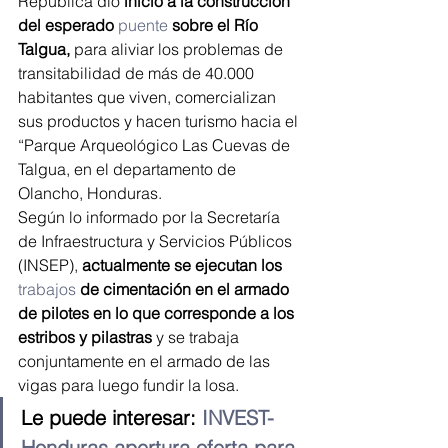
República dio
 inicio a la construcción 
del esperado 
puente
sobre el Río 
Talgua,
 para aliviar los problemas de 
transitabilidad de más de 40.000 
habitantes que viven, comercializan 
sus productos y hacen turismo hacia el 
“Parque Arqueológico Las Cuevas de 
Talgua, en el departamento de 
Olancho, Honduras.
Según lo informado por la Secretaría 
de Infraestructura y Servicios Públicos 
(INSEP), 
actualmente se ejecutan los 
trabajos
de cimentación en el armado 
de pilotes en lo que corresponde a los 
estribos y pilastras
 y se trabaja 
conjuntamente en el armado de las 
vigas para luego fundir la losa.
Le puede interesar: 
INVEST-
Honduras apertura oferta para 