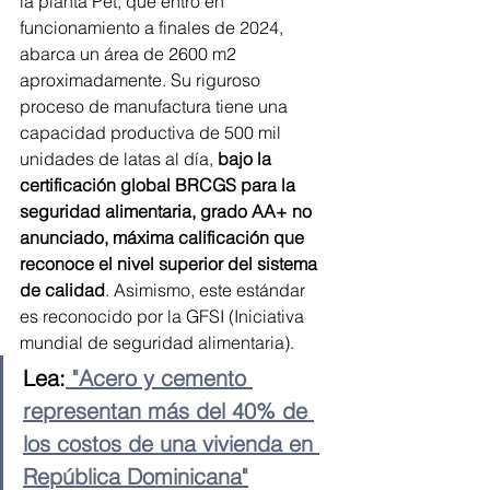
la planta Pet, que entró en 
funcionamiento a finales de 2024, 
abarca un área de 2600 m2 
aproximadamente. Su riguroso 
proceso de manufactura tiene una 
capacidad productiva de 500 mil 
unidades de latas al día, 
bajo la 
certificación global BRCGS para la 
seguridad alimentaria, grado AA+ no 
anunciado, máxima calificación que 
reconoce el nivel superior del sistema 
de calidad
. Asimismo, este estándar 
es reconocido por la GFSI (Iniciativa 
mundial de seguridad alimentaria). 
Lea:
 "Acero y cemento 
representan más del 40% de 
los costos de una vivienda en 
República Dominicana"