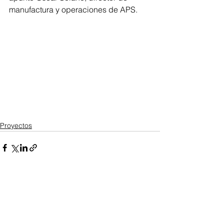
manufactura y operaciones de APS.
Proyectos
Ver todo
Entradas recientes