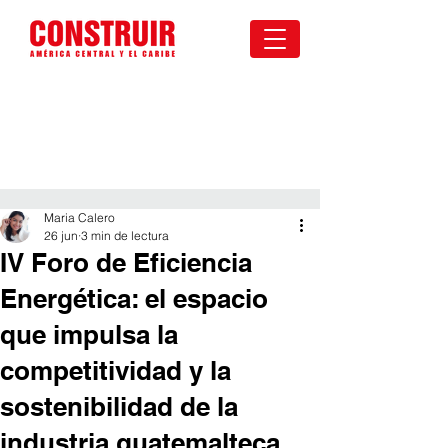
Maria Calero
26 jun
3 min de lectura
IV Foro de Eficiencia
Energética: el espacio
que impulsa la
competitividad y la
sostenibilidad de la
industria guatemalteca