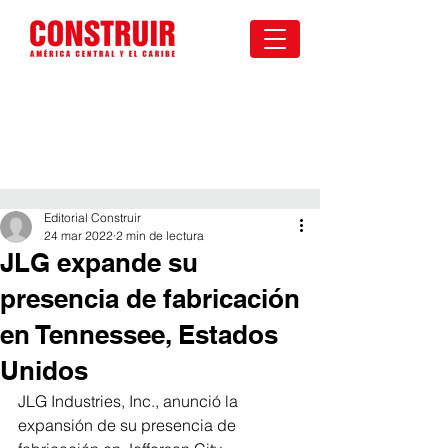
Editorial Construir
24 mar 2022
2 min de lectura
JLG expande su
presencia de fabricación
en Tennessee, Estados
Unidos
JLG Industries, Inc., anunció la 
expansión de su presencia de 