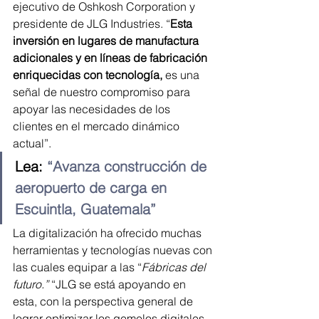
ejecutivo de Oshkosh Corporation y 
presidente de JLG Industries. “
Esta 
inversión en lugares de manufactura 
adicionales y en líneas de fabricación 
enriquecidas con tecnología, 
es una 
señal de nuestro compromiso para 
apoyar las necesidades de los 
clientes en el mercado dinámico 
actual”.
Lea: 
“Avanza construcción de 
aeropuerto de carga en 
Escuintla, Guatemala”
La digitalización ha ofrecido muchas 
herramientas y tecnologías nuevas con 
las cuales equipar a las “
Fábricas del 
futuro.” 
“JLG se está apoyando en 
esta, con la perspectiva general de 
lograr optimizar los gemelos digitales 