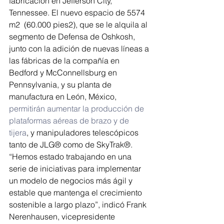
fabricación en Jefferson City, 
Tennessee. El nuevo espacio de 5574 
m2  (60.000 pies2), que se le alquila al 
segmento de Defensa de Oshkosh, 
junto con la adición de nuevas líneas a 
las fábricas de la compañía en 
Bedford y McConnellsburg en 
Pennsylvania, y su planta de 
manufactura en León, México,
permitirán aumentar la producción de 
plataformas aéreas de brazo y de 
tijera
, y manipuladores telescópicos 
tanto de JLG® como de SkyTrak®.
“Hemos estado trabajando en una 
serie de iniciativas para implementar 
un modelo de negocios más ágil y 
estable que mantenga el crecimiento 
sostenible a largo plazo”, indicó Frank 
Nerenhausen, vicepresidente 