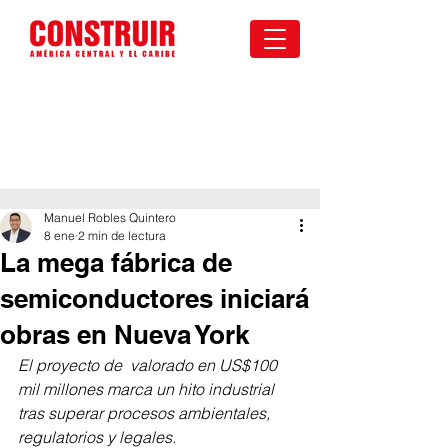
Manuel Robles Quintero
8 ene
2 min de lectura
La mega fábrica de
semiconductores iniciará
obras en Nueva York
El proyecto de  valorado en US$100 
mil millones marca un hito industrial 
tras superar procesos ambientales, 
regulatorios y legales.