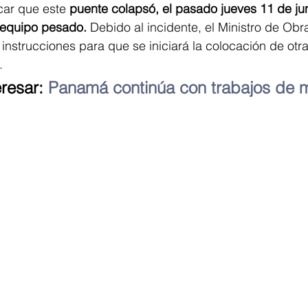
car que este 
puente colapsó, el pasado jueves 11 de ju
 equipo pesado.
 Debido al incidente, el Ministro de Obr
instrucciones para que se iniciará la colocación de otra
.
resar: 
Panamá continúa con trabajos de m