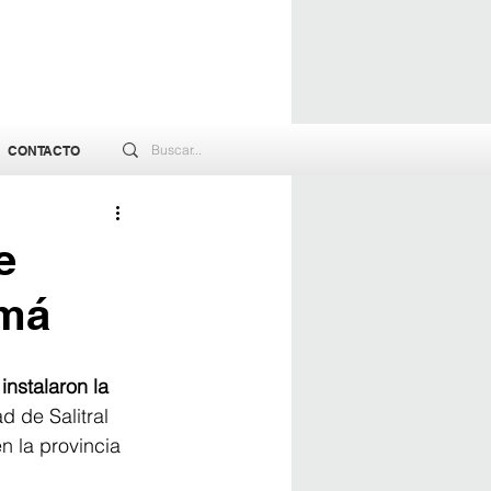
CONTACTO
e
amá
 instalaron la 
 de Salitral 
n la provincia 