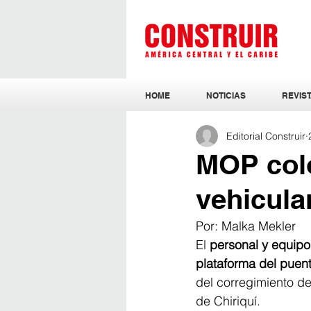
HOME
NOTICIAS
REVIST
Editorial Construir
MOP colo
vehicula
Por: Malka Mekler
El
 personal y equipo
plataforma del puent
del corregimiento de
de Chiriquí.