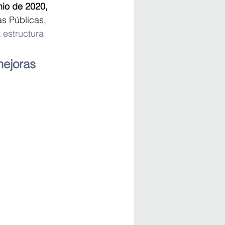
nio de 2020, 
as Públicas, 
 
estructura
ejoras 