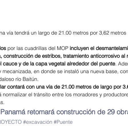
na vía tendrá un largo de 21.00 metros por 3,62 metros
dos
 por las cuadrillas del MOP 
incluyen el desmantelami
construcción de estribos, tratamiento anticorrosivo al
l cauce y de la capa vegetal alrededor del puente
. Ade
y mecanizada, en donde se instaló una nueva base, com
aloso río Baitún.
lar contará con una vía de 21.00 metros de largo por 3
rá normalizar el tránsito entre los moradores y productor
s.
 
Panamá retomará construcción de 29 obr
ROYECTO
#excavación
#Puente