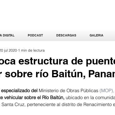
A DIGITAL
PODCAST
DESCARGAS
GALERIA
20 jul 2020
1 min de lectura
ca estructura de puent
r sobre río Baitún, Pan
 especializado del
 Ministerio de Obras Públicas
 (MOP),
e vehicular sobre el Río Baitún,
 ubicado en la comunidad
 Santa Cruz, perteneciente al distrito de Renacimiento e