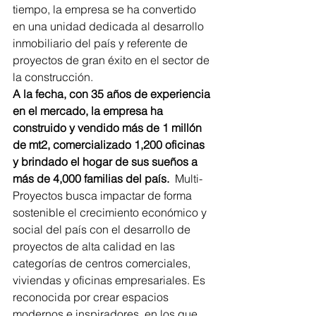
tiempo, la empresa se ha convertido 
en una unidad dedicada al desarrollo 
inmobiliario del país y referente de 
proyectos de gran éxito en el sector de 
la construcción.
A la fecha, con 35 años de experiencia 
en el mercado, la empresa ha 
construido y vendido más de 1 millón 
de mt2, comercializado 1,200 oficinas 
y brindado el hogar de sus sueños a 
más de 4,000 familias del país.  
Multi-
Proyectos busca impactar de forma 
sostenible el crecimiento económico y 
social del país con el desarrollo de 
proyectos de alta calidad en las 
categorías de centros comerciales, 
viviendas y oficinas empresariales. Es 
reconocida por crear espacios 
modernos e inspiradores, en los que 