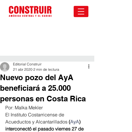
Editorial Construir
21 abr 2020
2 min de lectura
Nuevo pozo del AyA
beneficiará a 25.000
personas en Costa Rica
Por: Malka Mekler
El Instituto Costarricense de 
Acueductos y Alcantarillados 
(
AyA
) 
interconectó el pasado viernes 27 de 