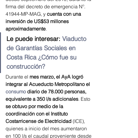
firma del decreto de emergencia Nº. 
41944-MP-MAG, y 
cuenta con una 
inversión de US$53 millones 
aproximadamente
.
Le puede interesar: 
Viaducto 
de Garantías Sociales en 
Costa Rica ¿Cómo fue su 
construcción?
Durante el 
mes marzo, el AyA logró 
integrar al Acueducto Metropolitano el 
consumo
 diario de 78.000 personas, 
equivalente a 350 l/s adicionales
. Esto 
se obtuvo por medio de la 
coordinación con el Instituto 
Costarricense de Electricidad
 (ICE), 
quienes a inicio del mes aumentaron 
en 100 l/s el caudal proveniente desde 