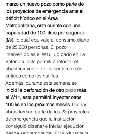
marzo un nuevo pozo como parte de 
los proyectos de emergencia ante el 
déficit hídrico en el Área 
Metropolitana, este cuenta con una 
capacidad de 100 litros por segundo 
(l/s),
 lo cual equivale al consumo diario 
de 25.000 personas. El pozo 
intervenido es el W16, ubicado en La 
Valencia, este permitirá reforzar el 
abastecimiento de los sectores más 
críticos como los hatillos.
Además, durante esta semana se
inició la perforación de otro 
pozo
 más, 
el W11, este permitirá inyectar otros 
100 l/s en los próximos meses
. Dichas 
obras forman parte de los 23 proyectos 
de emergencia que la institución 
consiguió diseñar e iniciar ejecución 
desde septiembre del 2019, durante la 