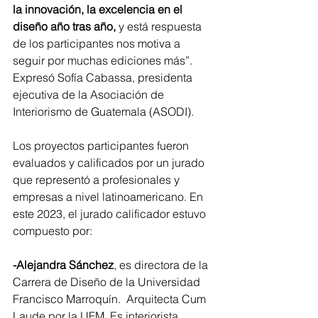
la innovación, la excelencia en el 
diseño año tras año, 
y está respuesta 
de los participantes nos motiva a 
seguir por muchas ediciones más”. 
Expresó Sofía Cabassa, presidenta 
ejecutiva de la Asociación de 
Interiorismo de Guatemala (ASODI).
Los proyectos participantes fueron 
evaluados y calificados por un jurado 
que representó a profesionales y 
empresas a nivel latinoamericano. En 
este 2023, el jurado calificador estuvo 
compuesto por:
-Alejandra Sánchez
, es directora de la 
Carrera de Diseño de la Universidad 
Francisco Marroquín.  Arquitecta Cum 
Laude por la UFM. Es interiorista, 