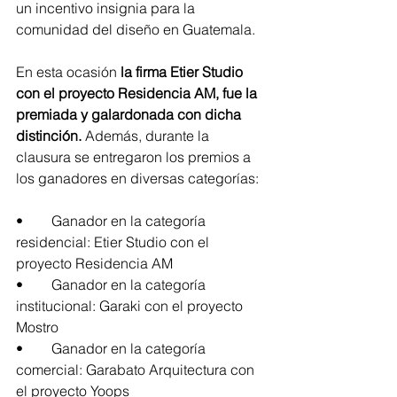
un incentivo insignia para la 
comunidad del diseño en Guatemala. 
En esta ocasión 
la firma Etier Studio 
con el proyecto Residencia AM, fue la 
premiada y galardonada con dicha 
distinción.
 Además, durante la 
clausura se entregaron los premios a 
los ganadores en diversas categorías:
•	Ganador en la categoría 
residencial: Etier Studio con el 
proyecto Residencia AM
•	Ganador en la categoría 
institucional: Garaki con el proyecto 
Mostro
•	Ganador en la categoría 
comercial: Garabato Arquitectura con 
el proyecto Yoops