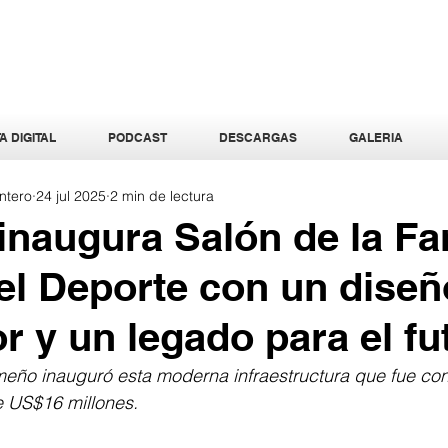
A DIGITAL
PODCAST
DESCARGAS
GALERIA
ntero
24 jul 2025
2 min de lectura
naugura Salón de la F
l Deporte con un diseñ
r y un legado para el fu
ño inauguró esta moderna infraestructura que fue con
e US$16 millones.