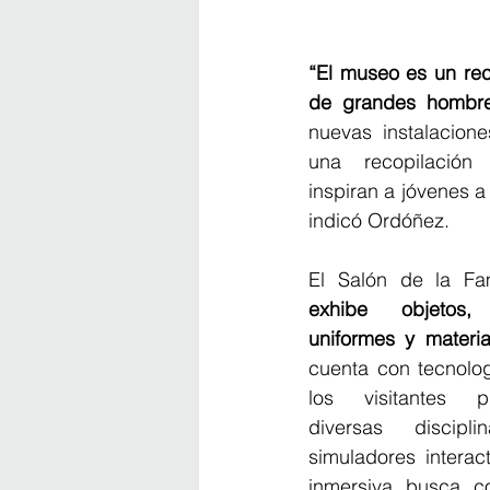
“El museo es un rec
de grandes hombre
nuevas instalacion
una recopilació
inspiran a jóvenes a
indicó Ordóñez.
exhibe objetos, 
uniformes y materia
cuenta con tecnolo
los visitantes p
diversas discip
simuladores interact
inmersiva busca co