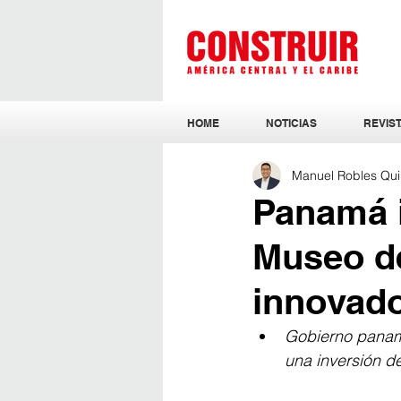
HOME
NOTICIAS
REVIST
Manuel Robles Qui
Panamá i
Museo de
innovado
Gobierno paname
una inversión d