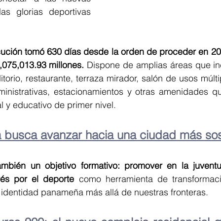
as glorias deportivas 
ecución tomó 630 días desde la orden de proceder en 202
,075,013.93 millones. 
Dispone de amplias áreas que inc
orio, restaurante, terraza mirador, salón de usos múltip
dministrativas, estacionamientos y otras amenidades qu
l y educativo de primer nivel.
 busca avanzar hacia una ciudad más sos
ambién un objetivo formativo: promover en la juvent
rés por el deporte
 como herramienta de transformaci
a identidad panameña más allá de nuestras fronteras.