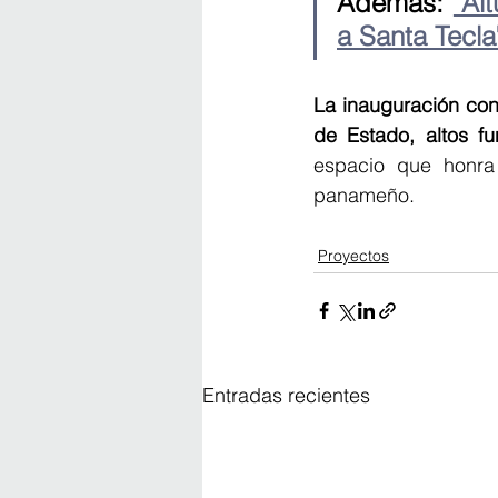
Además: 
"Al
a Santa Tecla
La inauguración con
de Estado, altos fu
espacio que honra 
panameño.
Proyectos
Entradas recientes