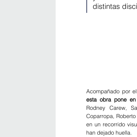
distintas dis
Acompañado por el 
esta obra pone en 
Rodney Carew, Sai
Coparropa, Roberto 
en un recorrido visu
han dejado huella.