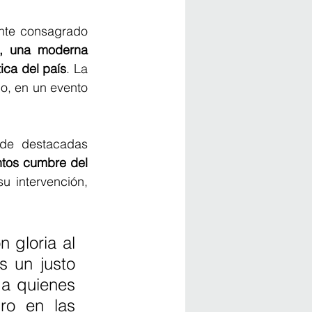
nte consagrado 
, una moderna 
ica del país
. La 
o, en un evento 
 de destacadas 
tos cumbre del 
u intervención, 
 gloria al 
 un justo 
a quienes 
o en las 