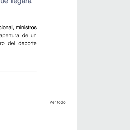
ue llegará 
onal, ministros 
apertura de un 
o del deporte 
Ver todo