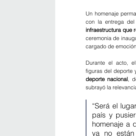
Un homenaje perman
con la entrega del
infraestructura que 
ceremonia de inaugu
cargado de emoción 
Durante el acto, e
figuras del deporte 
deporte nacional
, d
subrayó la relevanci
“Será el luga
país y pusier
homenaje a qu
ya no están