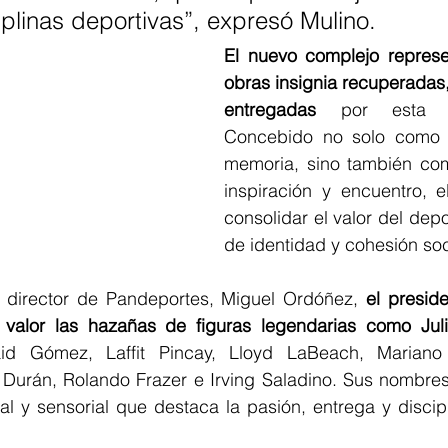
ciplinas deportivas”, expresó Mulino.
El nuevo complejo represe
obras insignia recuperadas
entregadas
 por esta adm
Concebido no solo como 
memoria, sino también co
inspiración y encuentro, 
consolidar el valor del dep
de identidad y cohesión soc
director de Pandeportes, Miguel Ordóñez, 
el preside
valor las hazañas de figuras legendarias como Jul
d Gómez, Laffit Pincay, Lloyd LaBeach, Mariano R
Durán, Rolando Frazer e Irving Saladino. Sus nombres e
al y sensorial que destaca la pasión, entrega y discip