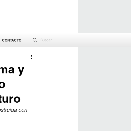
CONTACTO
ama y
o
turo
struida con 