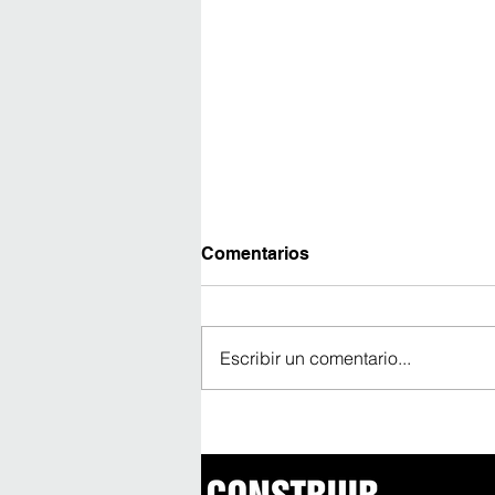
Comentarios
Escribir un comentario...
Avanza construcción del
edificio más alto de
América Latina