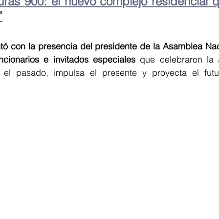
turas 900: el nuevo complejo residencial q
"
tó con la presencia del presidente de la Asamblea Naci
ncionarios e invitados especiales
 que celebraron la 
el pasado, impulsa el presente y proyecta el futur