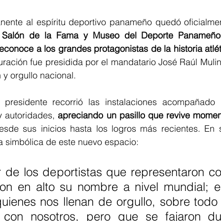
ente al espíritu deportivo panameño quedó oficialme
 
Salón de la Fama y Museo del Deporte Panameño
reconoce a los grandes protagonistas de la historia atlét
ración fue presidida por el mandatario José Raúl Mulin
y orgullo nacional.
l presidente recorrió las instalaciones acompañado
y autoridades, 
apreciando un pasillo que revive momen
esde sus inicios hasta los logros más recientes. En s
a simbólica de este nuevo espacio:
r de los deportistas que representaron con
on en alto su nombre a nivel mundial; es
ienes nos llenan de orgullo, sobre todo 
 con nosotros, pero que se fajaron dur