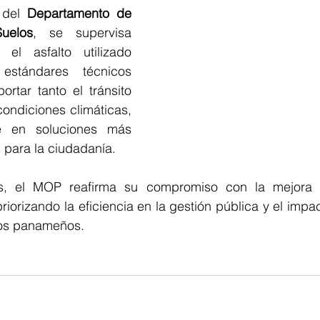
 del 
Departamento de 
uelos
, se supervisa 
el asfalto utilizado 
stándares técnicos 
rtar tanto el tránsito 
ondiciones climáticas, 
 en soluciones más 
 para la ciudadanía.
s, el MOP reafirma su compromiso con la mejora c
 priorizando la eficiencia en la gestión pública y el impac
los panameños.