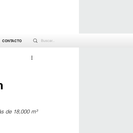
CONTACTO
n
ás de 18,000 m³ 