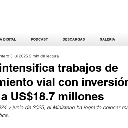
A DIGITAL
PODCAST
DESCARGAS
GALERIA
ntero
3 jul 2025
2 min de lectura
ntensifica trabajos de
iento vial con inversió
 a US$18.7 millones
024 y junio de 2025, el Ministerio ha logrado colocar m
ica.