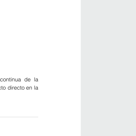
ontinua de la 
to directo en la 