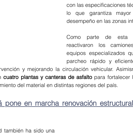
con las especificaciones téc
lo que garantiza mayor 
desempeño en las zonas int
Como parte de esta es
reactivaron los camion
equipos especializados q
parcheo rápido y eficient
rvención y mejorando la circulación vehicular. Asimi
n 
cuatro plantas y canteras de asfalto
 para fortalecer 
miento del material en distintas regiones del país.
 pone en marcha renovación estructural 
ad también ha sido una 