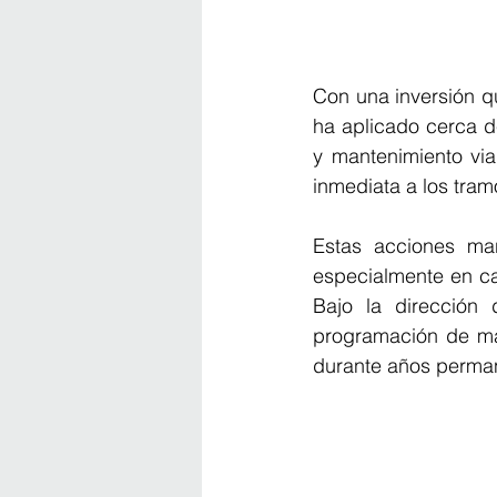
Con una inversión q
ha aplicado cerca d
y mantenimiento via
inmediata a los tra
Estas acciones mar
especialmente en ca
Bajo la dirección 
programación de ma
durante años perman