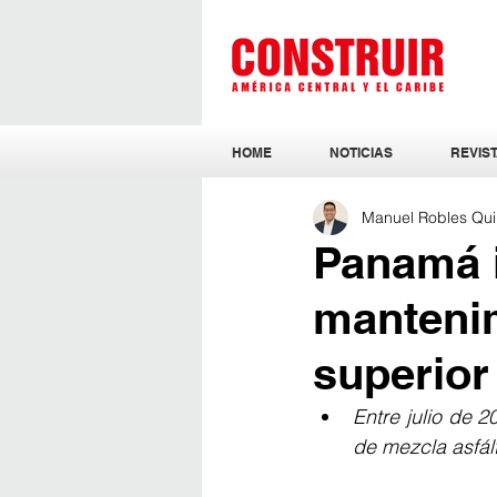
HOME
NOTICIAS
REVIST
Manuel Robles Qui
Panamá i
mantenim
superior
Entre julio de 2
de mezcla asfált