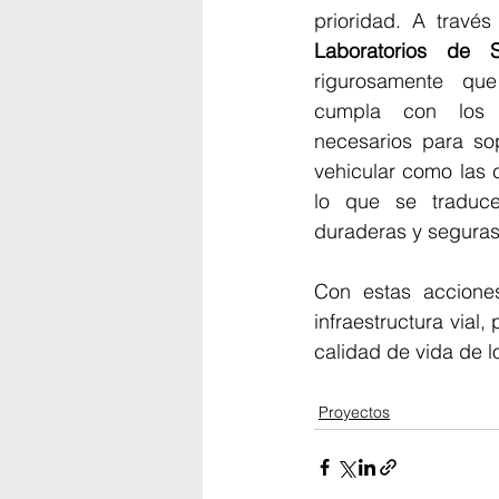
prioridad. A través
Laboratorios de S
rigurosamente que 
cumpla con los e
necesarios para sopo
vehicular como las c
lo que se traduce
duraderas y seguras
Con estas accione
infraestructura vial,
calidad de vida de 
Proyectos