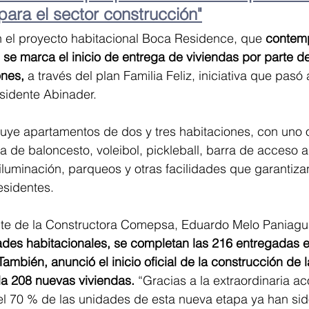
para el sector construcción"
n el proyecto habitacional Boca Residence, que 
contemp
se marca el inicio de entrega de viviendas por parte del
ones, 
a través del plan Familia Feliz, iniciativa que pasó
sidente Abinader.
uye apartamentos de dos y tres habitaciones, con uno 
de baloncesto, voleibol, pickleball, barra de acceso 
iluminación, parqueos y otras facilidades que garantiza
esidentes.
te de la Constructora Comepsa, Eduardo Melo Paniagua
ades habitacionales, se completan las 216 entregadas e
También, anunció el inicio oficial de la construcción de
a 208 nuevas viviendas. 
“Gracias a la extraordinaria ac
el 70 % de las unidades de esta nueva etapa ya han sid