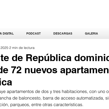
A DIGITAL
PODCAST
DESCARGAS
GALERIA
l 2025
2 min de lectura
te de República domini
de 72 nuevos apartamen
ica
luye apartamentos de dos y tres habitaciones, con uno o
ncha de baloncesto, barra de acceso automatizada, s
ción, parqueos, entre otras características.