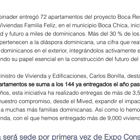
Abinader entregó 72 apartamentos del proyecto Boca Re
iviendas Familia Feliz, en el municipio Boca Chica, inici
 y futuro a miles de dominicanos. Más del 30 % de los 
rtenecen a la diáspora dominicana, una cifra que reafi
ominicanos en el exterior, integrándolos activamente en
ndo su papel esencial en la construcción del futuro del 
inistro de Vivienda y Edificaciones, Carlos Bonilla, des
artamentos se suma a los 144 ya entregados el año pa
años, esta iniciativa ha realizado entregas de más de 3,
 nuestro compromiso, desde el Mived, expandir el impac
r a muchas más familias dominicanas. Así como lo hem
ienda, con el que hemos entregado más de 9,000 vivien
 será sede por primera vez de Expo Constr