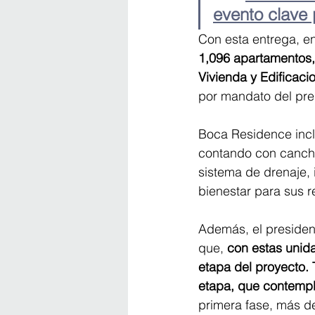
evento clave 
Con esta entrega, e
1,096 apartamentos, 
Vivienda y Edificaci
por mandato del pre
Boca Residence incl
contando con cancha 
sistema de drenaje, 
bienestar para sus r
Además, el presiden
que,
 con estas unid
etapa del proyecto. 
etapa, que contempl
primera fase, más d