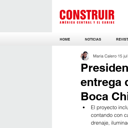
HOME
NOTICIAS
REVIST
Maria Calero
15 ju
Presiden
entrega 
Boca Ch
El proyecto inc
contando con ca
drenaje, ilumina