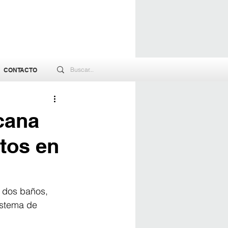
CONTACTO
cana
tos en
 dos baños, 
istema de 