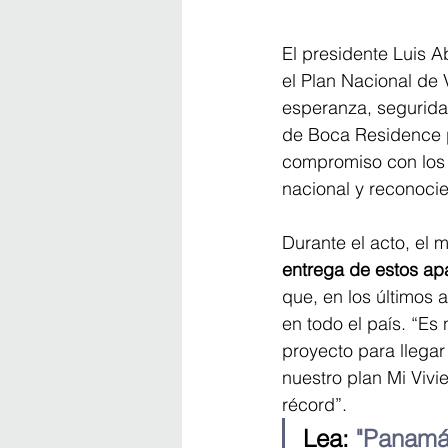
El presidente Luis 
el Plan Nacional de V
esperanza, seguridad
de Boca Residence pe
compromiso con los d
nacional y reconocie
Durante el acto, el m
entrega de estos ap
que, en los últimos 
en todo el país. “Es
proyecto para llega
nuestro plan Mi Viv
récord”.
Lea:
 "Panamá