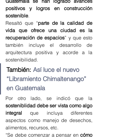
Guatemala se han logrado avances 
positivos y logros en construcción 
sostenible
.
Resaltó que “
parte de la calidad de 
vida que ofrece una ciudad es la 
recuperación de espacios
” y que esto 
también incluye el desarrollo de 
arquitectura positiva y acorde a la 
sostenibilidad.
También: 
Así luce el nuevo 
“Libramiento Chimaltenango” 
en Guatemala
Por otro lado, se indicó que la 
sosteniblidad debe ser vista como algo 
integral
 que incluya diferentes 
aspectos como manejo de desechos, 
alimentos, recursos, etc. 
“Se debe comenzar a pensar en 
cómo 