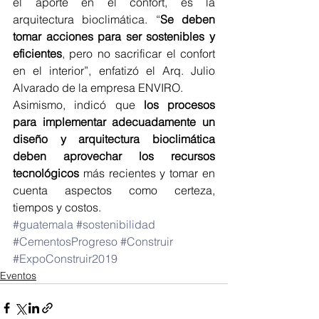
el aporte en el confort, es la 
arquitectura bioclimática. “
Se deben 
tomar acciones para ser sostenibles y 
eficientes
, pero no sacrificar el confort 
en el interior”, enfatizó el Arq. Julio 
Alvarado de la empresa ENVIRO.
Asimismo, indicó que 
los procesos 
para implementar adecuadamente un 
diseño y arquitectura bioclimática 
deben aprovechar los recursos 
tecnológicos
 más recientes y tomar en 
cuenta aspectos como certeza, 
tiempos y costos.
#guatemala
#sostenibilidad
#CementosProgreso
#Construir
#ExpoConstruir2019
Eventos