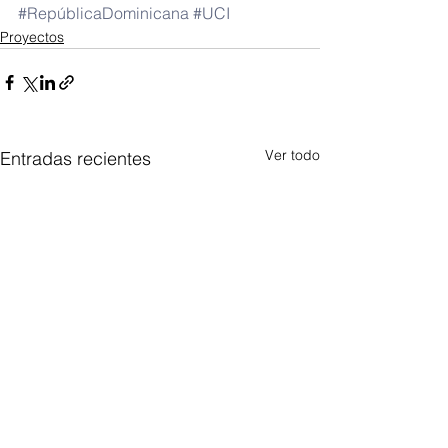
#RepúblicaDominicana
#UCI
Proyectos
Ver todo
Entradas recientes