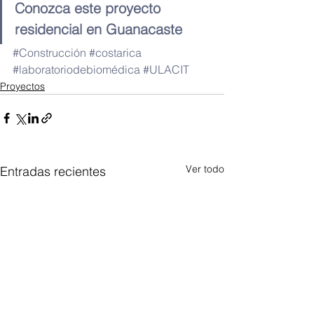
Conozca este proyecto 
residencial en Guanacaste
#Construcción
#costarica
#laboratoriodebiomédica
#ULACIT
Proyectos
Ver todo
Entradas recientes