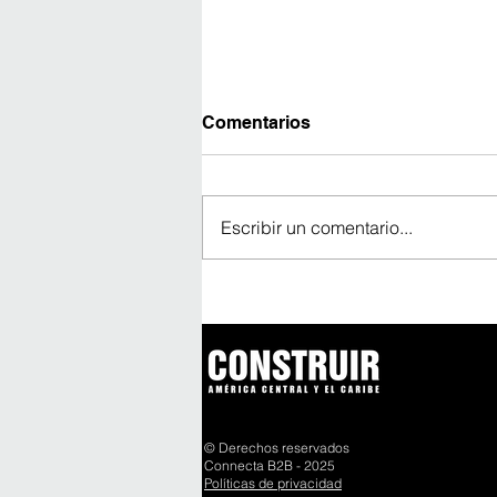
Comentarios
Escribir un comentario...
Avanza construcción del
edificio más alto de
América Latina
© Derechos reservados
Connecta B2B - 2025
Políticas de privacidad