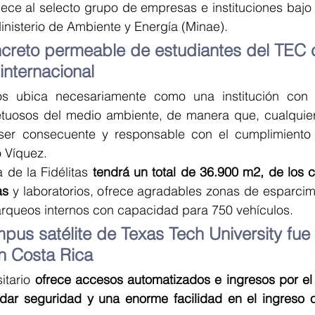
nece al selecto grupo de empresas e instituciones bajo 
inisterio de Ambiente y Energía (Minae).
creto permeable de estudiantes del TEC cl
internacional
s ubica necesariamente como una institución con p
tuosos del medio ambiente, de manera que, cualquier
 ser consecuente y responsable con el cumplimiento
ó Víquez.
de la Fidélitas 
tendrá un total de 36.900 m2, de los 
as
 y laboratorios, ofrece agradables zonas de esparcim
rqueos internos con capacidad para 750 vehículos.
pus satélite de Texas Tech University fue 
n Costa Rica
tario 
ofrece accesos automatizados e ingresos por el 
ndar seguridad y una enorme facilidad en el ingreso o