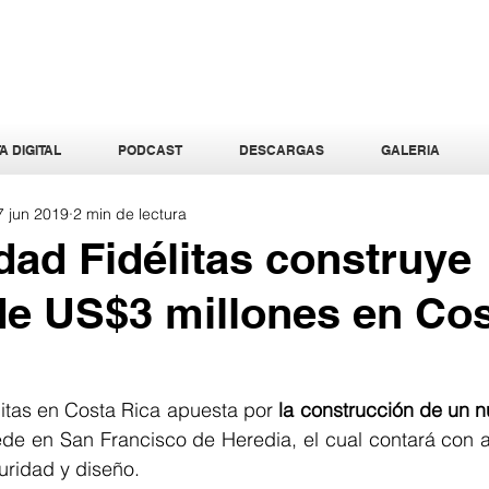
A DIGITAL
PODCAST
DESCARGAS
GALERIA
7 jun 2019
2 min de lectura
dad Fidélitas construye
 de US$3 millones en Co
itas en Costa Rica apuesta por 
la construcción de un nu
ede en San Francisco de Heredia, el cual contará con a
uridad y diseño.