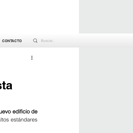
CONTACTO
sta
evo edificio de 
ltos estándares 