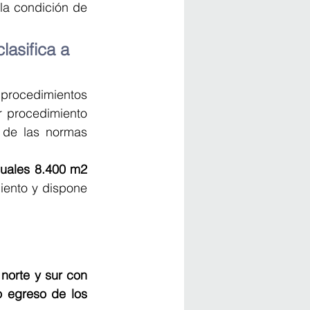
la condición de 
asifica a 
rocedimientos 
 procedimiento 
 de las normas 
cuales 8.400 m2 
iento y dispone 
norte y sur con 
 egreso de los 