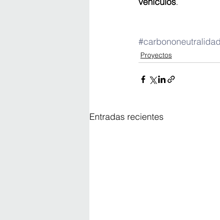
vehículos
.
#carbononeutralida
Proyectos
Entradas recientes