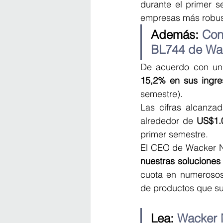
durante el primer 
empresas más robus
Además: 
Con
BL744 de Wa
15,2% en sus ingre
semestre).
Las cifras alcanza
alrededor de 
US$1.
primer semestre.
El CEO de Wacker N
nuestras soluciones 
cuota en numerosos
de productos que su
Lea: 
Wacker N