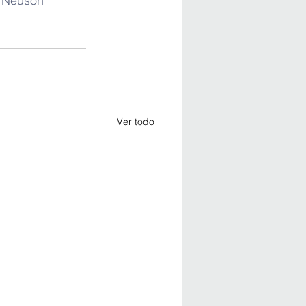
rNeuson
Ver todo