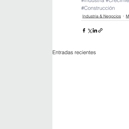
#Industria
#Crecimie
#Construcción
Industria & Negocios
M
Entradas recientes