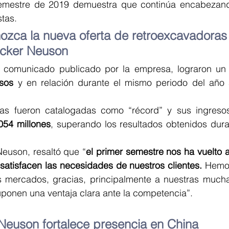
semestre de 2019 demuestra que continúa encabezando
tas.
ozca la nueva oferta de retroexcavadoras
cker Neuson
sos
 y en relación durante el mismo periodo del año an
das fueron catalogadas como “récord” y sus ingresos
054 millones
, superando los resultados obtenidos dura
euson, resaltó que “
el primer semestre nos ha vuelto 
satisfacen las necesidades de nuestros clientes.
 Hemo
 mercados, gracias, principalmente a nuestras mucha
ponen una ventaja clara ante la competencia”.
euson fortalece presencia en China