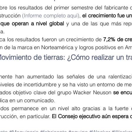
bre los resultados del primer semestre del fabricante 
strucción 
(Informe completo aquí)
, 
el crecimiento fue un
 que operan a nivel global
 y una de las que más rep
a.
ca los resultados fueron un crecimiento de 
7,2% de cre
n de la marca en Norteamérica y logros positivos en Am
ovimiento de tierras: ¿Cómo realizar un tr
ente han aumentado las señales de una ralentizaci
niveles de incertidumbre y se ha visto un entorno de m
rcados objetivo clave del grupo Wacker Neuson 
se encu
dica en un comunicado.
idos permanece en un nivel alto gracias a la fuerte
rucción, en particular.
 El Consejo ejecutivo aún espera q