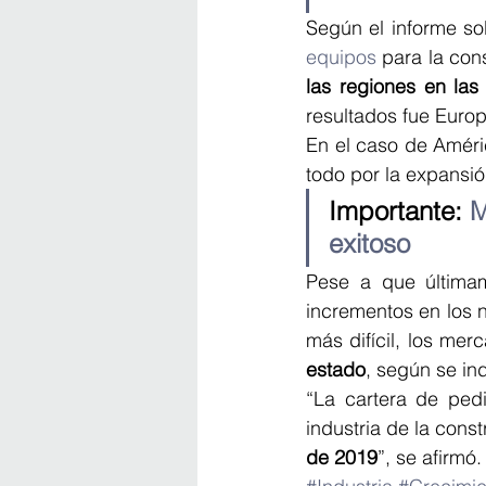
Según el informe so
equipos
 para la con
las regiones en las
resultados fue Europ
En el caso de Améri
todo por la expansió
Importante: 
M
exitoso
Pese a que últimam
incrementos en los 
más difícil, los me
estado
, según se in
“La cartera de ped
industria de la const
de 2019
”, se afirmó.