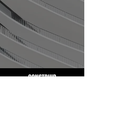
© Derechos reservados
Connecta B2B - 2025
Políticas de privacidad
ACERCA DE NOSOTROS