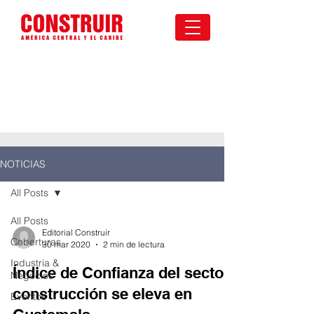
NOTICIAS
All Posts
All Posts
Editorial Construir
Coberturas
30 mar 2020
2 min de lectura
Industria &
Índice de Confianza del sector
Negocios
construcción se eleva en
Eventos