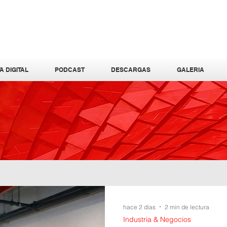
A DIGITAL
PODCAST
DESCARGAS
GALERIA
hace 2 días
2 min de lectura
Industria & Negocios