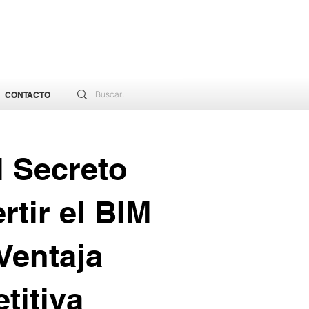
CONTACTO
l Secreto
rtir el BIM
Ventaja
titiva