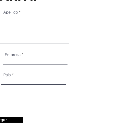
Apellido
Empresa
País
rgar