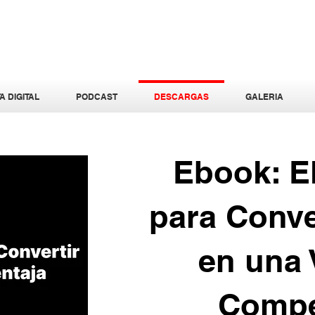
A DIGITAL
PODCAST
DESCARGAS
GALERIA
Ebook: E
para Conve
en una 
Compe