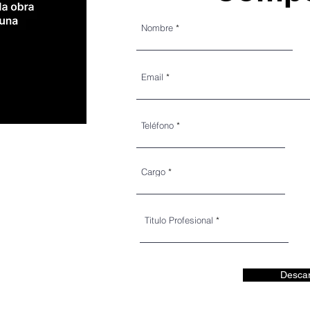
Nombre
Email
Teléfono
Cargo
Titulo Profesional
Desca