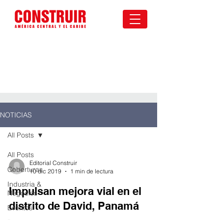
NOTICIAS
All Posts
All Posts
Editorial Construir
Coberturas
10 dic 2019
1 min de lectura
Industria &
Impulsan mejora vial en el
Negocios
distrito de David, Panamá
Eventos