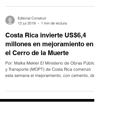
Editorial Construir
12 jul 2019
1 min de lectura
Costa Rica invierte US$6,4
millones en mejoramiento en
el Cerro de la Muerte
Por: Malka Mekler El Ministerio de Obras Públicas
y Transporte (MOPT) de Costa Rica comenzó
esta semana el mejoramiento, con cemento, de...
© Derechos reservados
Connecta B2B - 2025