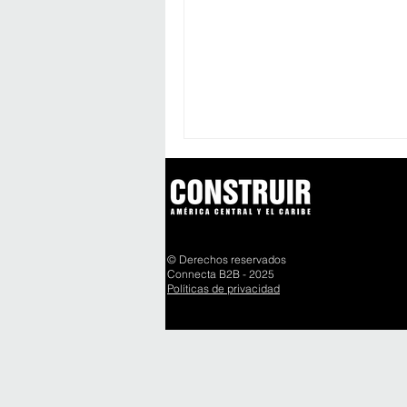
© Derechos reservados
Connecta B2B - 2025
Políticas de privacidad