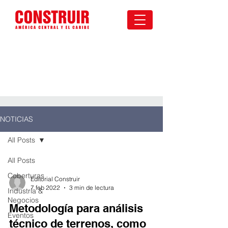
NOTICIAS
All Posts
All Posts
Coberturas
Editorial Construir
7 feb 2022
3 min de lectura
Industria &
Negocios
Metodología para análisis
Eventos
técnico de terrenos, como